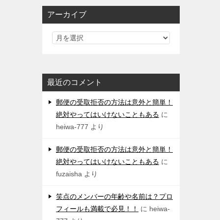
アーカイブ
最近のコメント
郵便の受取拒否の方法は意外と簡単！
絶対やってはいけないこともある
に
heiwa-777
より
郵便の受取拒否の方法は意外と簡単！
絶対やってはいけないこともある
に
fuzaisha
より
笑点のメンバーの年齢や名前は？プロ
フィールも満載で必見！！
に
heiwa-