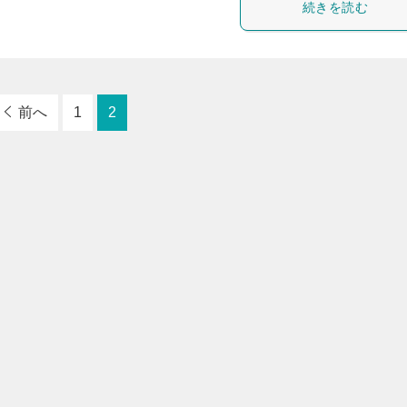
続きを読む
前へ
1
2