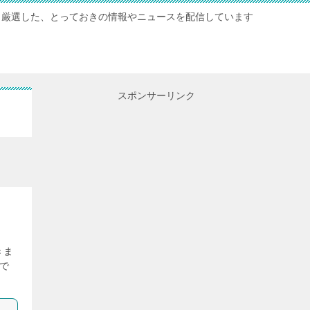
厳選した、とっておきの情報やニュースを配信しています
スポンサーリンク
きま
で