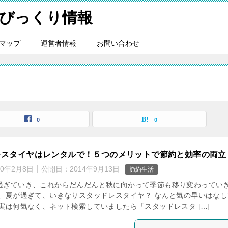
びっくり情報
マップ
運営者情報
お問い合わせ
0
0
レスタイヤはレンタルで！５つのメリットで節約と効率の両立
20年2月8日
公開日：
2014年9月13日
節約生活
過ぎていき、これからだんだんと秋に向かって季節も移り変わってい
て、夏が過ぎて、いきなりスタッドレスタイヤ？ なんと気の早いはなし
実は何気なく、ネット検索していましたら「スタッドレスタ […]