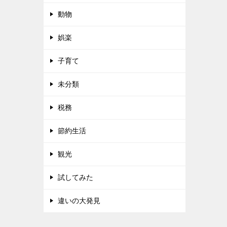
動物
娯楽
子育て
未分類
税務
節約生活
観光
試してみた
違いの大発見