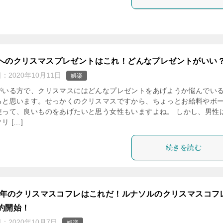
へのクリスマスプレゼントはこれ！どんなプレゼントがいい
日：
2020年10月11日
娯楽
がいる方で、クリスマスにはどんなプレゼントをあげようか悩んでい
ると思います。せっかくのクリスマスですから、ちょっとお給料やボ
使って、良いものをあげたいと思う女性もいますよね。 しかし、男性
リ […]
続きを読む
20年のクリスマスコフレはこれだ！ルナソルのクリスマスコフ
約開始！
日：
2020年10月7日
娯楽