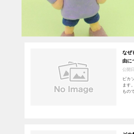
なぜ
由に
公開
ピカ
ます
もの