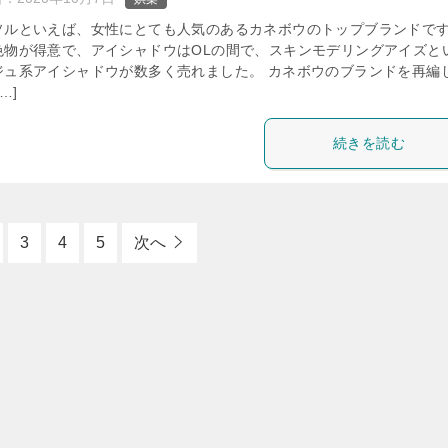
ソルといえば、女性にとても人気のあるカネボウのトップブランドで
色物が得意で、アイシャドウはOLの間で、スキンモデリングアイズと
ジュ系アイシャドウが数多く売れました。 カネボウのブランドを再編
…]
続きを読む
3
4
5
次へ