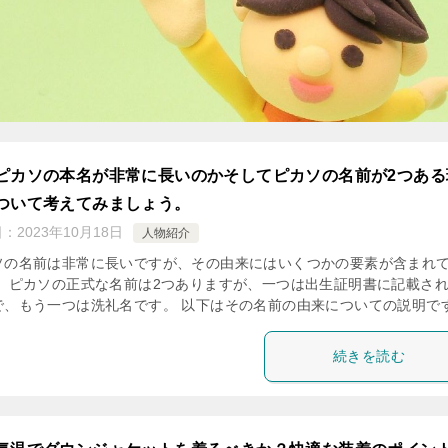
ピカソの本名が非常に長いのかそしてピカソの名前が2つある
ついて考えてみましょう。
日：
2023年10月18日
人物紹介
ソの名前は非常に長いですが、その由来にはいくつかの要素が含まれ
。 ピカソの正式な名前は2つありますが、一つは出生証明書に記載さ
で、もう一つは洗礼名です。 以下はその名前の由来についての説明で
続きを読む