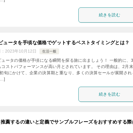
続きを読む
ピュータを手頃な価格でゲットするベストタイミングとは？
日：
2023年10月12日
生活一般
ピュータの価格が手頃になる瞬間を探る旅に出ましょう！ 一般的に、
もコストパフォーマンスが高い月とされています。 その理由は、2月
月初旬にかけて、企業の決算期と重なり、多くの決算セールが展開され
…]
続きを読む
・推薦するの違いと定義でサンプルフレーズをおすすめする際
？