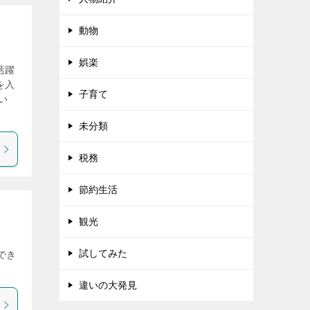
動物
娯楽
活躍
を入
子育て
い
未分類
税務
節約生活
観光
試してみた
でき
違いの大発見