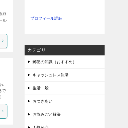
商品
プロフィール詳細
ール
カテゴリー
郵便の知識（おすすめ）
キャッシュレス決済
取れ
生活一般
念で
]
おつきあい
お悩みごと解決
人物紹介