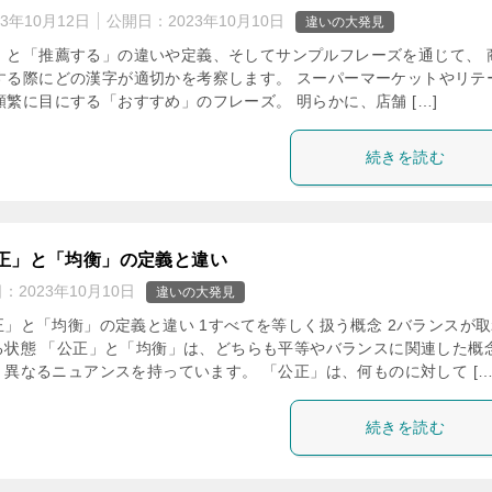
23年10月12日
公開日：
2023年10月10日
違いの大発見
」と「推薦する」の違いや定義、そしてサンプルフレーズを通じて、 
する際にどの漢字が適切かを考察します。 スーパーマーケットやリテ
繁に目にする「おすすめ」のフレーズ。 明らかに、店舗 […]
続きを読む
正」と「均衡」の定義と違い
日：
2023年10月10日
違いの大発見
」と「均衡」の定義と違い ​1​すべてを等しく扱う概念 ​2​バランスが
る状態 「公正」と「均衡」は、どちらも平等やバランスに関連した概
、異なるニュアンスを持っています。 「公正」は、何ものに対して […
続きを読む