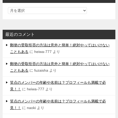
最近のコメント
郵便の受取拒否の方法は意外と簡単！絶対やってはいけない
こともある
に
heiwa-777
より
郵便の受取拒否の方法は意外と簡単！絶対やってはいけない
こともある
に
fuzaisha
より
笑点のメンバーの年齢や名前は？プロフィールも満載で必
見！！
に
heiwa-777
より
笑点のメンバーの年齢や名前は？プロフィールも満載で必
見！！
に
naoki
より