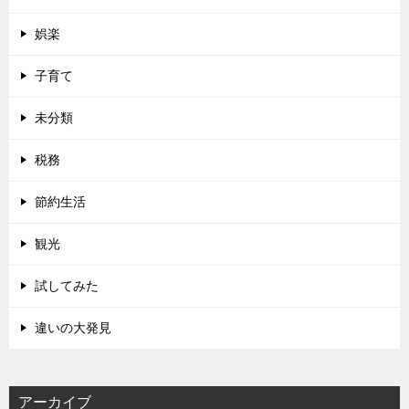
娯楽
子育て
未分類
税務
節約生活
観光
試してみた
違いの大発見
アーカイブ