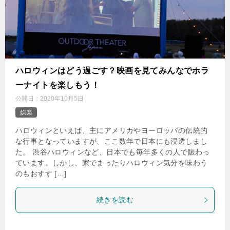
ハロウィンはどう過ごす？映画を見てみんなでホラ
ーナイトを楽しもう！
公開日：
2020年10月5日
娯楽
ハロウィンといえば、主にアメリカやヨーロッパの伝統的
な行事となっていますが、ここ数年で日本にも浸透しまし
た。 渋谷ハロウィンなど、日本でも毎年多くの人で賑わっ
ています。しかし、家でまったりハロウィン気分を味わう
のもおすす […]
続きを読む