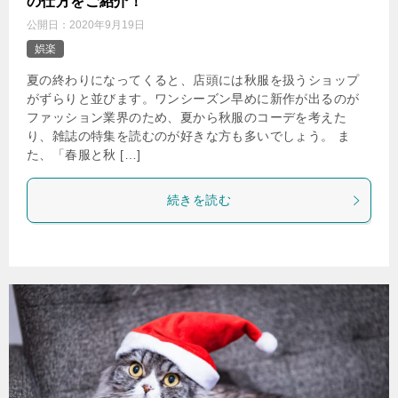
の仕方をご紹介！
公開日：
2020年9月19日
娯楽
夏の終わりになってくると、店頭には秋服を扱うショップ
がずらりと並びます。ワンシーズン早めに新作が出るのが
ファッション業界のため、夏から秋服のコーデを考えた
り、雑誌の特集を読むのが好きな方も多いでしょう。 ま
た、「春服と秋 […]
続きを読む