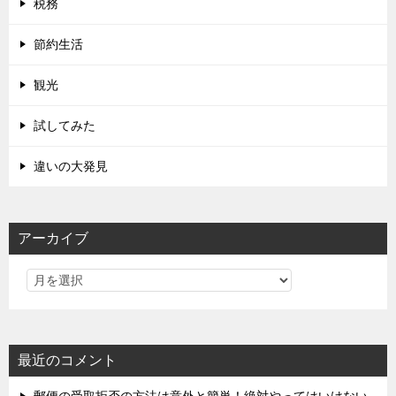
税務
節約生活
観光
試してみた
違いの大発見
アーカイブ
最近のコメント