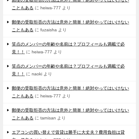
郵便の受取拒否の方法は意外と簡単！絶対やってはいけない
こともある
に
heiwa-777
より
郵便の受取拒否の方法は意外と簡単！絶対やってはいけない
こともある
に
fuzaisha
より
笑点のメンバーの年齢や名前は？プロフィールも満載で必
見！！
に
heiwa-777
より
笑点のメンバーの年齢や名前は？プロフィールも満載で必
見！！
に
naoki
より
郵便の受取拒否の方法は意外と簡単！絶対やってはいけない
こともある
に
heiwa-777
より
郵便の受取拒否の方法は意外と簡単！絶対やってはいけない
こともある
に
tamisan
より
エアコンの買い替えで賃貸は勝手に大丈夫？費用負担は貸