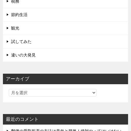
税務
節約生活
観光
試してみた
違いの大発見
アーカイブ
最近のコメント