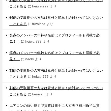
郵便の受取拒否の方法は意外と簡単！絶対やってはいけない
こともある
に
heiwa-777
より
郵便の受取拒否の方法は意外と簡単！絶対やってはいけない
こともある
に
fuzaisha
より
笑点のメンバーの年齢や名前は？プロフィールも満載で必
見！！
に
heiwa-777
より
笑点のメンバーの年齢や名前は？プロフィールも満載で必
見！！
に
naoki
より
郵便の受取拒否の方法は意外と簡単！絶対やってはいけない
こともある
に
heiwa-777
より
郵便の受取拒否の方法は意外と簡単！絶対やってはいけない
こともある
に
tamisan
より
エアコンの買い替えで賃貸は勝手に大丈夫？費用負担は貸