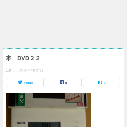
本 DVD２２
公開日：
2016年4月27日
Tweet
0
0