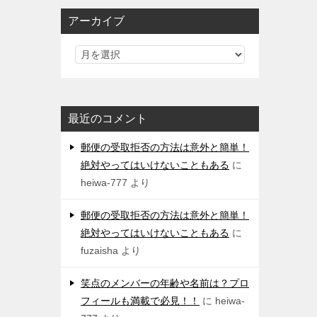
アーカイブ
最近のコメント
郵便の受取拒否の方法は意外と簡単！
絶対やってはいけないこともある
に
heiwa-777
より
郵便の受取拒否の方法は意外と簡単！
絶対やってはいけないこともある
に
fuzaisha
より
笑点のメンバーの年齢や名前は？プロ
フィールも満載で必見！！
に
heiwa-