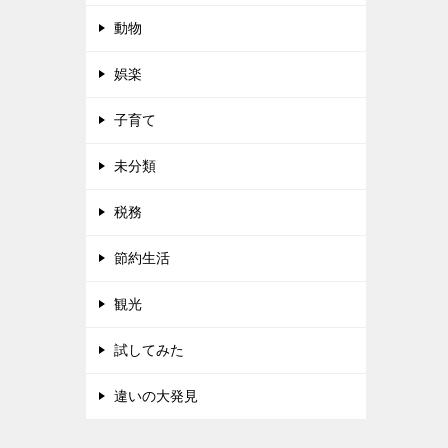
動物
娯楽
子育て
未分類
税務
節約生活
観光
試してみた
違いの大発見