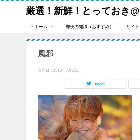
厳選！新鮮！とっておき@
◇ ホーム ◇
郵便の知識（おすすめ）
サイト
風邪
公開日：
2016年6月22日
Tweet