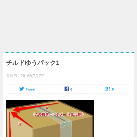
チルドゆうパック1
公開日：
2016年7月7日
Tweet
0
0