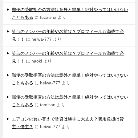
郵便の受取拒否の方法は意外と簡単！絶対やってはいけない
こともある
に
fuzaisha
より
笑点のメンバーの年齢や名前は？プロフィールも満載で必
見！！
に
heiwa-777
より
笑点のメンバーの年齢や名前は？プロフィールも満載で必
見！！
に
naoki
より
郵便の受取拒否の方法は意外と簡単！絶対やってはいけない
こともある
に
heiwa-777
より
郵便の受取拒否の方法は意外と簡単！絶対やってはいけない
こともある
に
tamisan
より
エアコンの買い替えで賃貸は勝手に大丈夫？費用負担は貸
主・借主？
に
heiwa-777
より