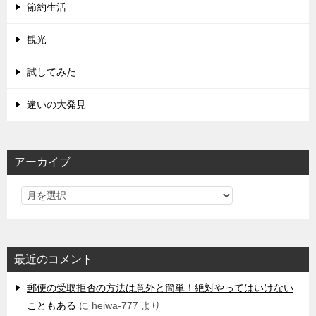
節約生活
観光
試してみた
違いの大発見
アーカイブ
最近のコメント
郵便の受取拒否の方法は意外と簡単！絶対やってはいけない
こともある
に
heiwa-777
より