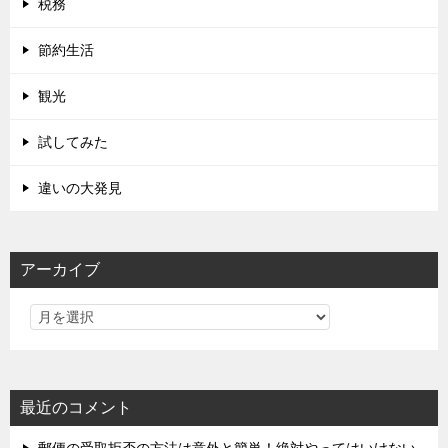
税務
節約生活
観光
試してみた
違いの大発見
アーカイブ
最近のコメント