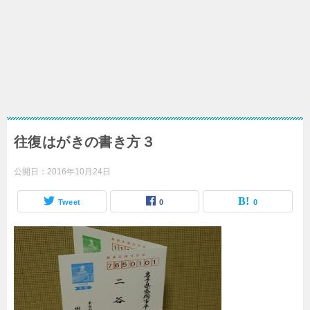
往復はがきの書き方３
公開日：
2016年10月24日
Tweet
0
0