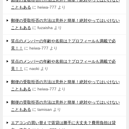
郵便の受取拒否の方法は意外と簡単！絶対やってはいけない
こともある
に
heiwa-777
より
郵便の受取拒否の方法は意外と簡単！絶対やってはいけない
こともある
に
fuzaisha
より
笑点のメンバーの年齢や名前は？プロフィールも満載で必
見！！
に
heiwa-777
より
笑点のメンバーの年齢や名前は？プロフィールも満載で必
見！！
に
naoki
より
郵便の受取拒否の方法は意外と簡単！絶対やってはいけない
こともある
に
heiwa-777
より
郵便の受取拒否の方法は意外と簡単！絶対やってはいけない
こともある
に
tamisan
より
エアコンの買い替えで賃貸は勝手に大丈夫？費用負担は貸