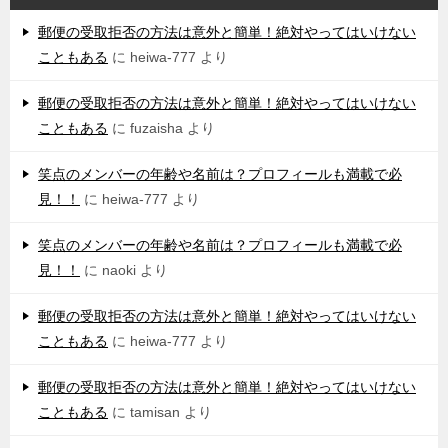
郵便の受取拒否の方法は意外と簡単！絶対やってはいけない
こともある
に
heiwa-777
より
郵便の受取拒否の方法は意外と簡単！絶対やってはいけない
こともある
に
fuzaisha
より
笑点のメンバーの年齢や名前は？プロフィールも満載で必
見！！
に
heiwa-777
より
笑点のメンバーの年齢や名前は？プロフィールも満載で必
見！！
に
naoki
より
郵便の受取拒否の方法は意外と簡単！絶対やってはいけない
こともある
に
heiwa-777
より
郵便の受取拒否の方法は意外と簡単！絶対やってはいけない
こともある
に
tamisan
より