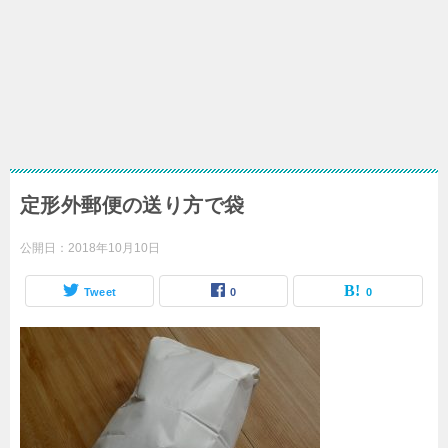
定形外郵便の送り方で袋
公開日：
2018年10月10日
Tweet
0
0