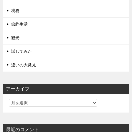
税務
節約生活
観光
試してみた
違いの大発見
アーカイブ
最近のコメント