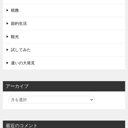
税務
節約生活
観光
試してみた
違いの大発見
アーカイブ
最近のコメント