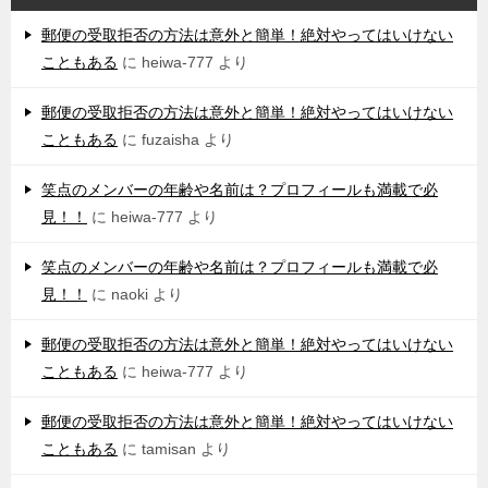
郵便の受取拒否の方法は意外と簡単！絶対やってはいけない
こともある
に
heiwa-777
より
郵便の受取拒否の方法は意外と簡単！絶対やってはいけない
こともある
に
fuzaisha
より
笑点のメンバーの年齢や名前は？プロフィールも満載で必
見！！
に
heiwa-777
より
笑点のメンバーの年齢や名前は？プロフィールも満載で必
見！！
に
naoki
より
郵便の受取拒否の方法は意外と簡単！絶対やってはいけない
こともある
に
heiwa-777
より
郵便の受取拒否の方法は意外と簡単！絶対やってはいけない
こともある
に
tamisan
より