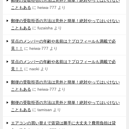
郵便の受取拒否の方法は意外と簡単！絶対やってはいけない
こともある
に
heiwa-777
より
郵便の受取拒否の方法は意外と簡単！絶対やってはいけない
こともある
に
fuzaisha
より
笑点のメンバーの年齢や名前は？プロフィールも満載で必
見！！
に
heiwa-777
より
笑点のメンバーの年齢や名前は？プロフィールも満載で必
見！！
に
naoki
より
郵便の受取拒否の方法は意外と簡単！絶対やってはいけない
こともある
に
heiwa-777
より
郵便の受取拒否の方法は意外と簡単！絶対やってはいけない
こともある
に
tamisan
より
エアコンの買い替えで賃貸は勝手に大丈夫？費用負担は貸