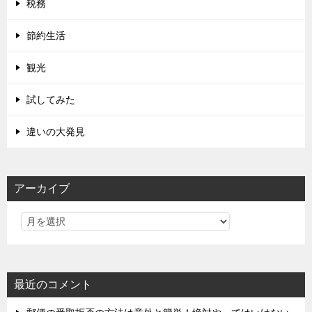
税務
節約生活
観光
試してみた
違いの大発見
アーカイブ
最近のコメント