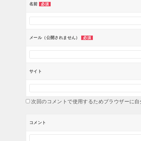
ー
名前
必須
シ
ョ
ン
メール（公開されません）
必須
サイト
次回のコメントで使用するためブラウザーに自
コメント