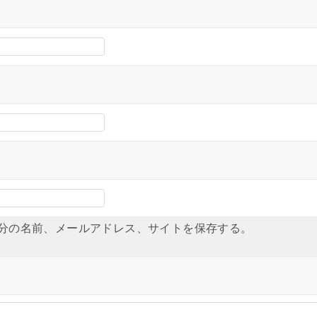
分の名前、メールアドレス、サイトを保存する。