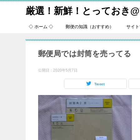
厳選！新鮮！とっておき@
◇ ホーム ◇
郵便の知識（おすすめ）
サイト
郵便局では封筒を売ってる
公開日：
2020年5月7日
Tweet