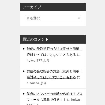
アーカイブ
最近のコメント
郵便の受取拒否の方法は意外と簡単！
絶対やってはいけないこともある
に
heiwa-777
より
郵便の受取拒否の方法は意外と簡単！
絶対やってはいけないこともある
に
fuzaisha
より
笑点のメンバーの年齢や名前は？プロ
フィールも満載で必見！！
に
heiwa-