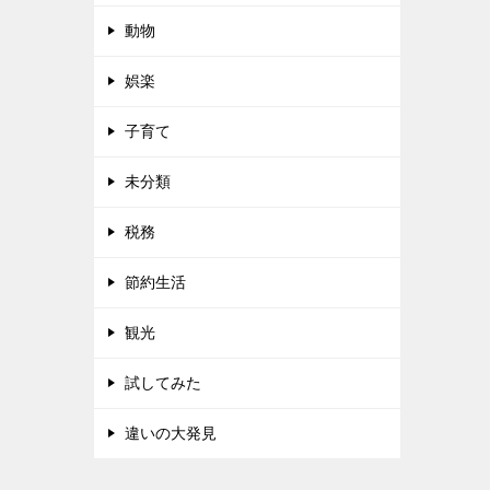
動物
娯楽
子育て
未分類
税務
節約生活
観光
試してみた
違いの大発見