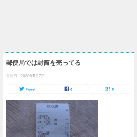
郵便局では封筒を売ってる
公開日：
2020年5月7日
Tweet
0
0