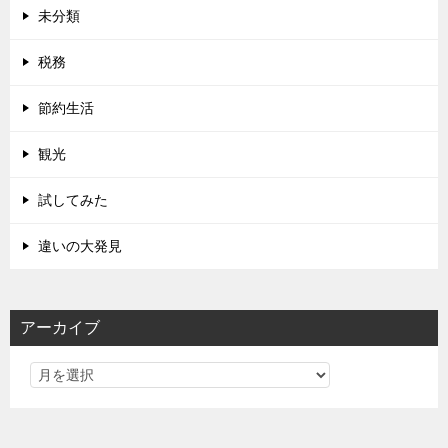
未分類
税務
節約生活
観光
試してみた
違いの大発見
アーカイブ