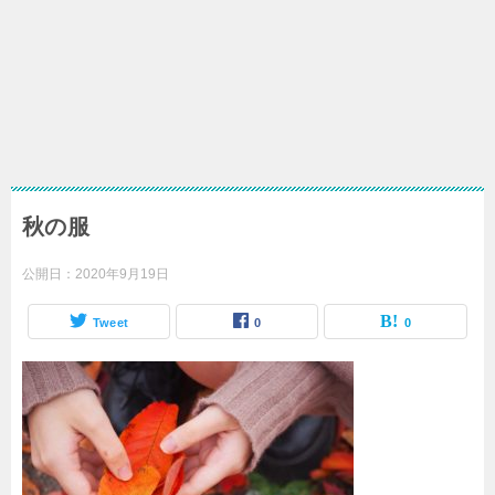
秋の服
公開日：
2020年9月19日
Tweet
0
0