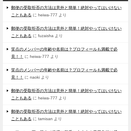
郵便の受取拒否の方法は意外と簡単！絶対やってはいけない
こともある
に
heiwa-777
より
郵便の受取拒否の方法は意外と簡単！絶対やってはいけない
こともある
に
fuzaisha
より
笑点のメンバーの年齢や名前は？プロフィールも満載で必
見！！
に
heiwa-777
より
笑点のメンバーの年齢や名前は？プロフィールも満載で必
見！！
に
naoki
より
郵便の受取拒否の方法は意外と簡単！絶対やってはいけない
こともある
に
heiwa-777
より
郵便の受取拒否の方法は意外と簡単！絶対やってはいけない
こともある
に
tamisan
より