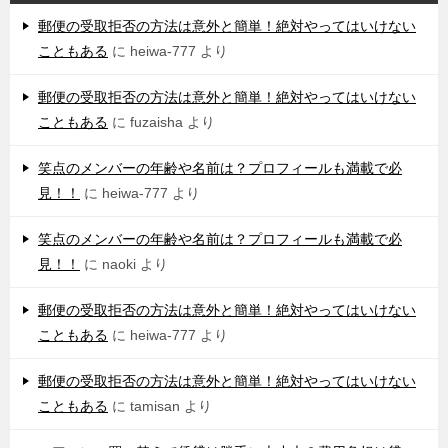
郵便の受取拒否の方法は意外と簡単！絶対やってはいけない
こともある
に
heiwa-777
より
郵便の受取拒否の方法は意外と簡単！絶対やってはいけない
こともある
に
fuzaisha
より
笑点のメンバーの年齢や名前は？プロフィールも満載で必
見！！
に
heiwa-777
より
笑点のメンバーの年齢や名前は？プロフィールも満載で必
見！！
に
naoki
より
郵便の受取拒否の方法は意外と簡単！絶対やってはいけない
こともある
に
heiwa-777
より
郵便の受取拒否の方法は意外と簡単！絶対やってはいけない
こともある
に
tamisan
より