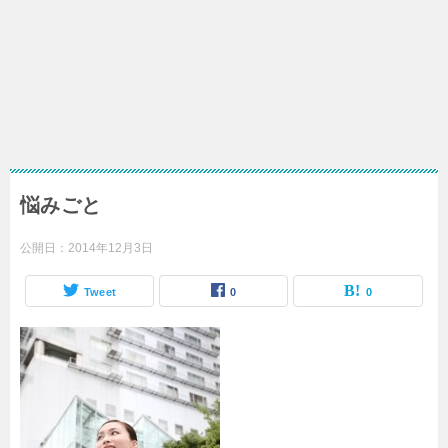
悩みごと
公開日：
2014年12月3日
Tweet
0
0