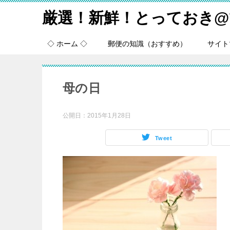
厳選！新鮮！とっておき@
◇ ホーム ◇
郵便の知識（おすすめ）
サイト
母の日
公開日：
2015年1月28日
Tweet