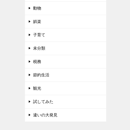
動物
娯楽
子育て
未分類
税務
節約生活
観光
試してみた
違いの大発見