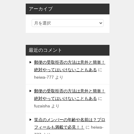
アーカイブ
最近のコメント
郵便の受取拒否の方法は意外と簡単！
絶対やってはいけないこともある
に
heiwa-777
より
郵便の受取拒否の方法は意外と簡単！
絶対やってはいけないこともある
に
fuzaisha
より
笑点のメンバーの年齢や名前は？プロ
フィールも満載で必見！！
に
heiwa-