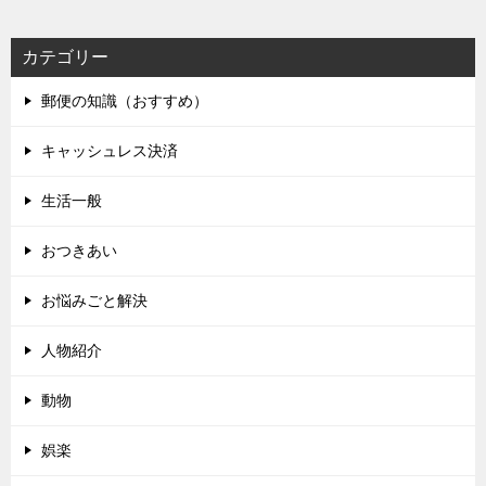
カテゴリー
郵便の知識（おすすめ）
キャッシュレス決済
生活一般
おつきあい
お悩みごと解決
人物紹介
動物
娯楽