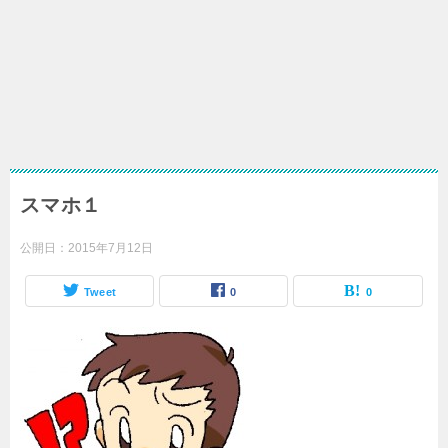
スマホ１
公開日：
2015年7月12日
Tweet
0
0