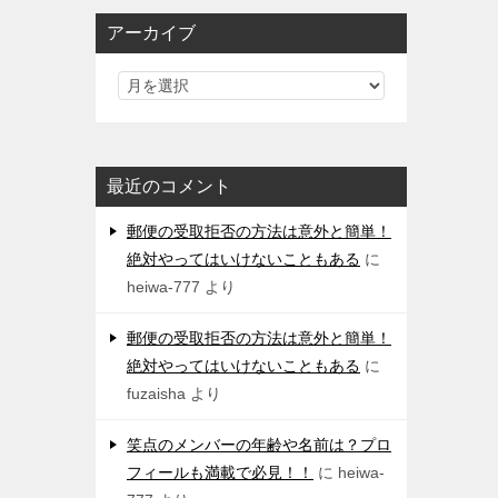
アーカイブ
最近のコメント
郵便の受取拒否の方法は意外と簡単！
絶対やってはいけないこともある
に
heiwa-777
より
郵便の受取拒否の方法は意外と簡単！
絶対やってはいけないこともある
に
fuzaisha
より
笑点のメンバーの年齢や名前は？プロ
フィールも満載で必見！！
に
heiwa-