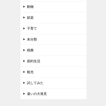
動物
娯楽
子育て
未分類
税務
節約生活
観光
試してみた
違いの大発見