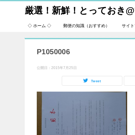
厳選！新鮮！とっておき@
◇ ホーム ◇
郵便の知識（おすすめ）
サイト
P1050006
公開日：
2015年7月25日
Tweet