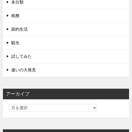
未分類
税務
節約生活
観光
試してみた
違いの大発見
アーカイブ