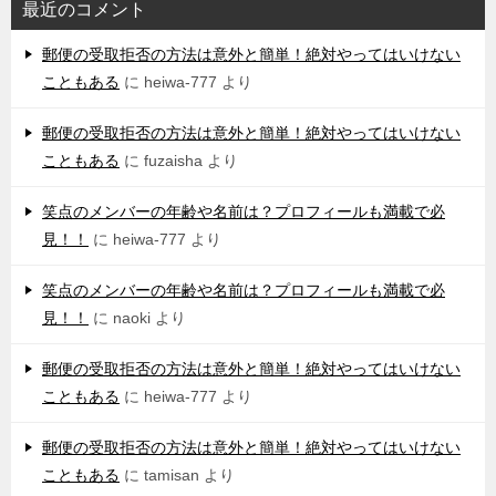
最近のコメント
郵便の受取拒否の方法は意外と簡単！絶対やってはいけない
こともある
に
heiwa-777
より
郵便の受取拒否の方法は意外と簡単！絶対やってはいけない
こともある
に
fuzaisha
より
笑点のメンバーの年齢や名前は？プロフィールも満載で必
見！！
に
heiwa-777
より
笑点のメンバーの年齢や名前は？プロフィールも満載で必
見！！
に
naoki
より
郵便の受取拒否の方法は意外と簡単！絶対やってはいけない
こともある
に
heiwa-777
より
郵便の受取拒否の方法は意外と簡単！絶対やってはいけない
こともある
に
tamisan
より