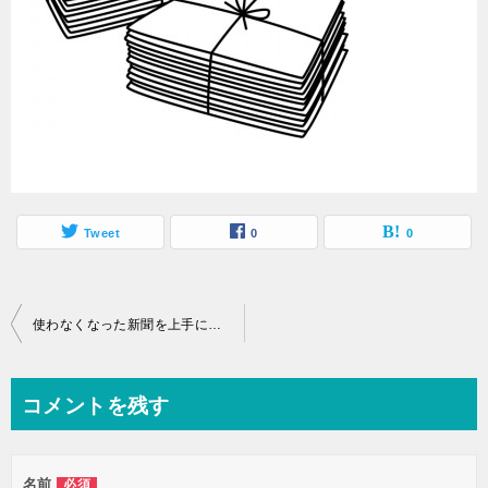
Tweet
0
0
投
使わなくなった新聞を上手に活用する方法など生活の知恵
稿
ナ
コメントを残す
ビ
ゲ
名前
必須