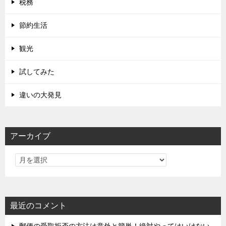
税務
節約生活
観光
試してみた
違いの大発見
アーカイブ
最近のコメント