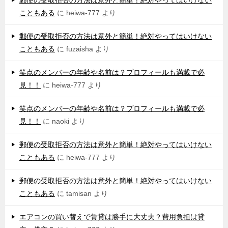
郵便の受取拒否の方法は意外と簡単！絶対やってはいけない
こともある
に
heiwa-777
より
郵便の受取拒否の方法は意外と簡単！絶対やってはいけない
こともある
に
fuzaisha
より
笑点のメンバーの年齢や名前は？プロフィールも満載で必
見！！
に
heiwa-777
より
笑点のメンバーの年齢や名前は？プロフィールも満載で必
見！！
に
naoki
より
郵便の受取拒否の方法は意外と簡単！絶対やってはいけない
こともある
に
heiwa-777
より
郵便の受取拒否の方法は意外と簡単！絶対やってはいけない
こともある
に
tamisan
より
エアコンの買い替えで賃貸は勝手に大丈夫？費用負担は貸