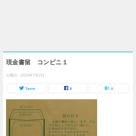
現金書留 コンビニ１
公開日：
2016年7月2日
Tweet
0
0