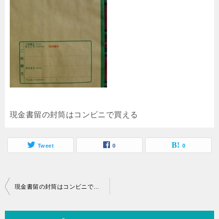
現金書留の封筒はコンビニで買える
Tweet
0
0
投
現金書留の封筒はコンビニで購入できるの？コンビニから発送可能か
稿
ナ