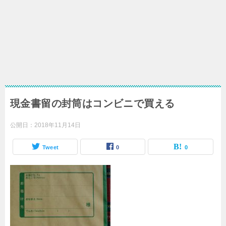
現金書留の封筒はコンビニで買える
公開日：
2018年11月14日
Tweet
0
0