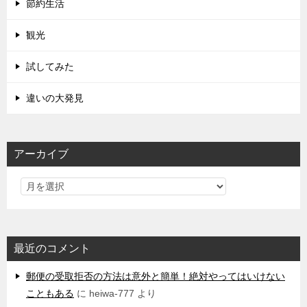
節約生活
観光
試してみた
違いの大発見
アーカイブ
最近のコメント
郵便の受取拒否の方法は意外と簡単！絶対やってはいけない
こともある
に
heiwa-777
より