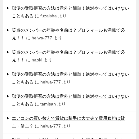
郵便の受取拒否の方法は意外と簡単！絶対やってはいけない
こともある
に
fuzaisha
より
笑点のメンバーの年齢や名前は？プロフィールも満載で必
見！！
に
heiwa-777
より
笑点のメンバーの年齢や名前は？プロフィールも満載で必
見！！
に
naoki
より
郵便の受取拒否の方法は意外と簡単！絶対やってはいけない
こともある
に
heiwa-777
より
郵便の受取拒否の方法は意外と簡単！絶対やってはいけない
こともある
に
tamisan
より
エアコンの買い替えで賃貸は勝手に大丈夫？費用負担は貸
主・借主？
に
heiwa-777
より