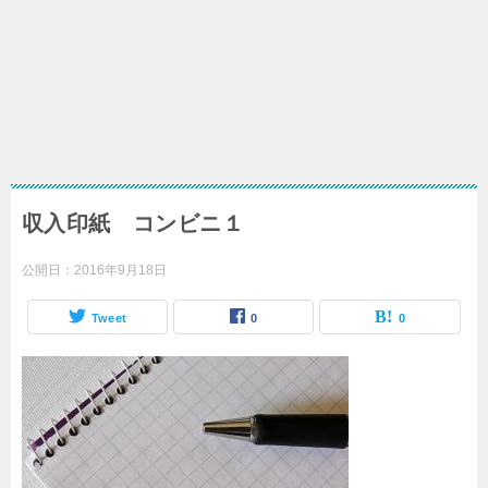
収入印紙 コンビニ１
公開日：
2016年9月18日
Tweet
0
0