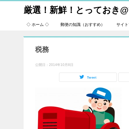
厳選！新鮮！とっておき@
◇ ホーム ◇
郵便の知識（おすすめ）
サイト
税務
公開日：
2014年10月8日
Tweet