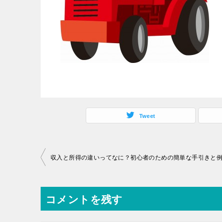
Tweet
投
収入と所得の違いってなに？初心者のための簡単な手引きと
稿
ナ
コメントを残す
ビ
ゲ