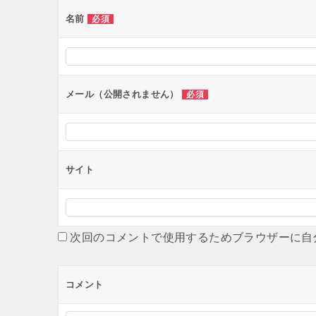
ー
名前
必須
シ
ョ
ン
メール（公開されません）
必須
サイト
次回のコメントで使用するためブラウザーに自
コメント