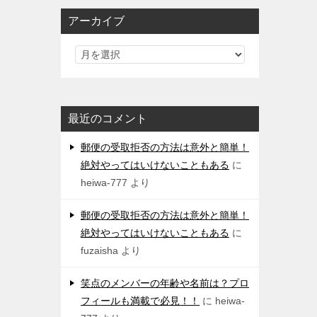
アーカイブ
最近のコメント
郵便の受取拒否の方法は意外と簡単！
絶対やってはいけないこともある
に
heiwa-777
より
郵便の受取拒否の方法は意外と簡単！
絶対やってはいけないこともある
に
fuzaisha
より
笑点のメンバーの年齢や名前は？プロ
フィールも満載で必見！！
に
heiwa-