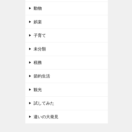
動物
娯楽
子育て
未分類
税務
節約生活
観光
試してみた
違いの大発見