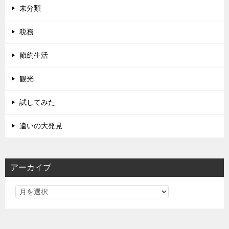
未分類
税務
節約生活
観光
試してみた
違いの大発見
アーカイブ