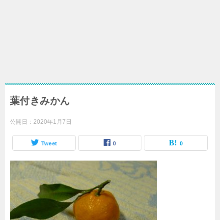
葉付きみかん
公開日：
2020年1月7日
Tweet
0
0