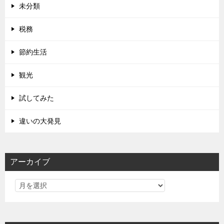
未分類
税務
節約生活
観光
試してみた
違いの大発見
アーカイブ