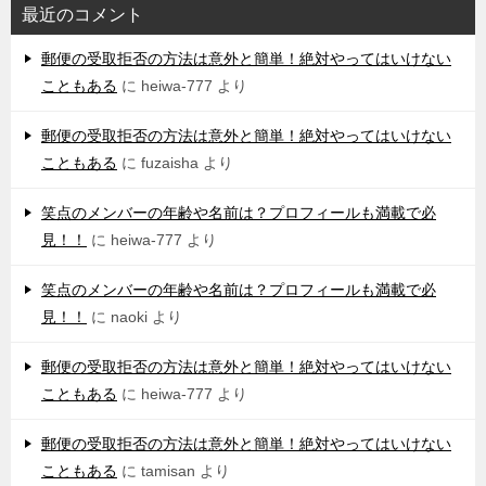
最近のコメント
郵便の受取拒否の方法は意外と簡単！絶対やってはいけない
こともある
に
heiwa-777
より
郵便の受取拒否の方法は意外と簡単！絶対やってはいけない
こともある
に
fuzaisha
より
笑点のメンバーの年齢や名前は？プロフィールも満載で必
見！！
に
heiwa-777
より
笑点のメンバーの年齢や名前は？プロフィールも満載で必
見！！
に
naoki
より
郵便の受取拒否の方法は意外と簡単！絶対やってはいけない
こともある
に
heiwa-777
より
郵便の受取拒否の方法は意外と簡単！絶対やってはいけない
こともある
に
tamisan
より