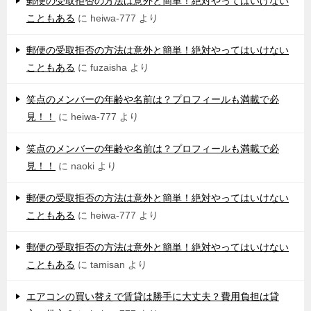
郵便の受取拒否の方法は意外と簡単！絶対やってはいけない
こともある
に
heiwa-777
より
郵便の受取拒否の方法は意外と簡単！絶対やってはいけない
こともある
に
fuzaisha
より
笑点のメンバーの年齢や名前は？プロフィールも満載で必
見！！
に
heiwa-777
より
笑点のメンバーの年齢や名前は？プロフィールも満載で必
見！！
に
naoki
より
郵便の受取拒否の方法は意外と簡単！絶対やってはいけない
こともある
に
heiwa-777
より
郵便の受取拒否の方法は意外と簡単！絶対やってはいけない
こともある
に
tamisan
より
エアコンの買い替えで賃貸は勝手に大丈夫？費用負担は貸