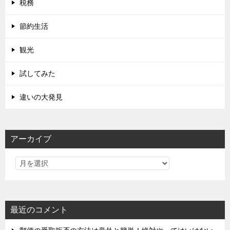
税務
節約生活
観光
試してみた
違いの大発見
アーカイブ
最近のコメント