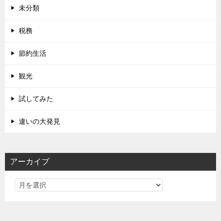
未分類
税務
節約生活
観光
試してみた
違いの大発見
アーカイブ