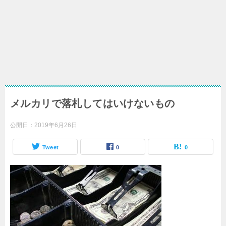
メルカリで落札してはいけないもの
公開日：
2019年6月26日
Tweet
0
0