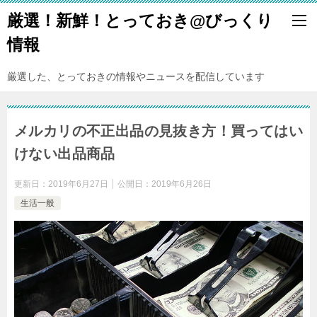
厳選！新鮮！とっておき@びっくり
情報
厳選した、とっておきの情報やニュースを配信しています
メルカリの不正出品の見抜き方！買ってはい
けない出品商品
更新日：
2019年6月27日
公開日：
2019年6月26日
生活一般