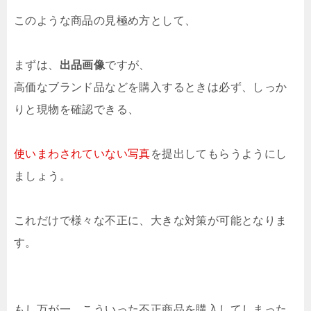
このような商品の見極め方として、
まずは、
出品画像
ですが、
高価なブランド品などを購入するときは必ず、しっか
りと現物を確認できる、
使いまわされていない写真
を提出してもらうようにし
ましょう。
これだけで様々な不正に、大きな対策が可能となりま
す。
もし万が一、こういった不正商品を購入してしまった