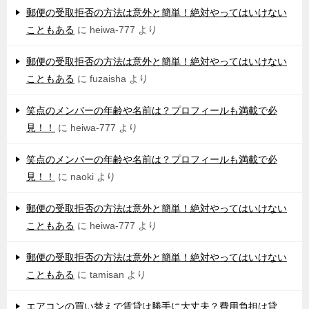
郵便の受取拒否の方法は意外と簡単！絶対やってはいけない
こともある
に
heiwa-777
より
郵便の受取拒否の方法は意外と簡単！絶対やってはいけない
こともある
に
fuzaisha
より
笑点のメンバーの年齢や名前は？プロフィールも満載で必
見！！
に
heiwa-777
より
笑点のメンバーの年齢や名前は？プロフィールも満載で必
見！！
に
naoki
より
郵便の受取拒否の方法は意外と簡単！絶対やってはいけない
こともある
に
heiwa-777
より
郵便の受取拒否の方法は意外と簡単！絶対やってはいけない
こともある
に
tamisan
より
エアコンの買い替えで賃貸は勝手に大丈夫？費用負担は貸