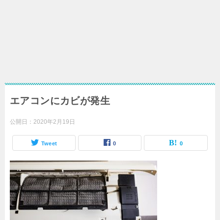
エアコンにカビが発生
公開日：
2020年2月19日
Tweet
0
0