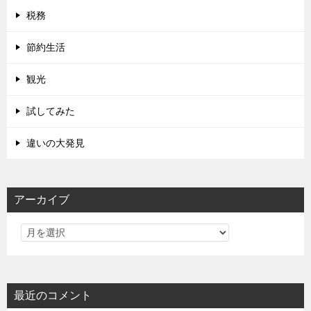
税務
節約生活
観光
試してみた
違いの大発見
アーカイブ
最近のコメント