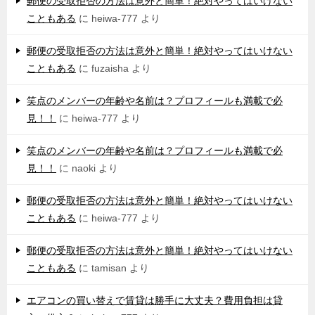
郵便の受取拒否の方法は意外と簡単！絶対やってはいけない
こともある
に
heiwa-777
より
郵便の受取拒否の方法は意外と簡単！絶対やってはいけない
こともある
に
fuzaisha
より
笑点のメンバーの年齢や名前は？プロフィールも満載で必
見！！
に
heiwa-777
より
笑点のメンバーの年齢や名前は？プロフィールも満載で必
見！！
に
naoki
より
郵便の受取拒否の方法は意外と簡単！絶対やってはいけない
こともある
に
heiwa-777
より
郵便の受取拒否の方法は意外と簡単！絶対やってはいけない
こともある
に
tamisan
より
エアコンの買い替えで賃貸は勝手に大丈夫？費用負担は貸