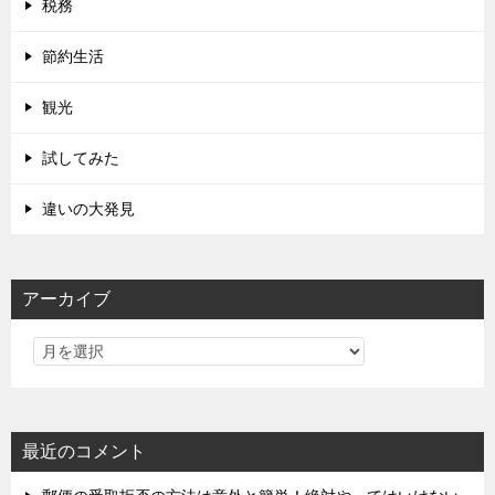
税務
節約生活
観光
試してみた
違いの大発見
アーカイブ
最近のコメント