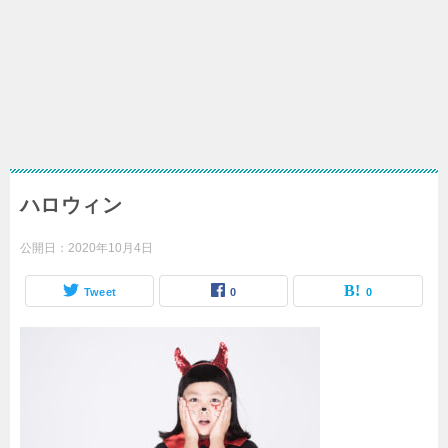
ハロウィン
公開日：
2020年10月4日
Tweet
0
0