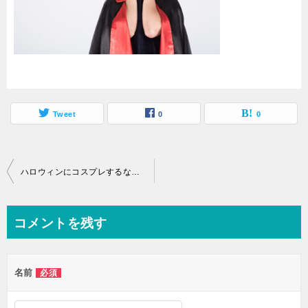
Tweet
0
0
投
ハロウィンにコスプレするならどんなコスプレがいい？人気キャラもご紹介！
稿
ナ
コメントを残す
ビ
ゲ
名前
必須
ー
シ