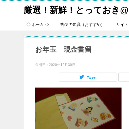
厳選！新鮮！とっておき@
◇ ホーム ◇
郵便の知識（おすすめ）
サイト
お年玉 現金書留
公開日：
2020年12月30日
Tweet