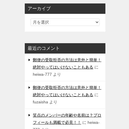
アーカイブ
最近のコメント
郵便の受取拒否の方法は意外と簡単！
絶対やってはいけないこともある
に
heiwa-777
より
郵便の受取拒否の方法は意外と簡単！
絶対やってはいけないこともある
に
fuzaisha
より
笑点のメンバーの年齢や名前は？プロ
フィールも満載で必見！！
に
heiwa-