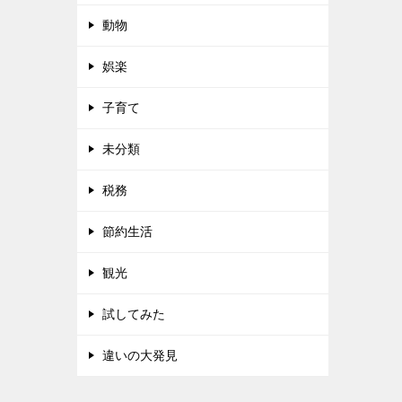
動物
娯楽
子育て
未分類
税務
節約生活
観光
試してみた
違いの大発見