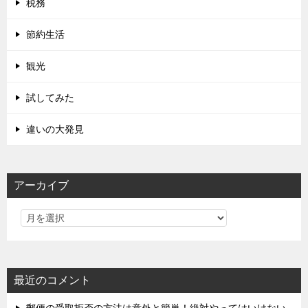
税務
節約生活
観光
試してみた
違いの大発見
アーカイブ
最近のコメント