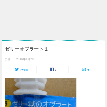
ゼリーオブラート１
公開日：
2016年4月20日
Tweet
0
0