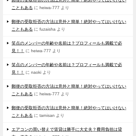
郵便の受取拒否の方法は意外と簡単！絶対やってはいけない
こともある
に
heiwa-777
より
郵便の受取拒否の方法は意外と簡単！絶対やってはいけない
こともある
に
fuzaisha
より
笑点のメンバーの年齢や名前は？プロフィールも満載で必
見！！
に
heiwa-777
より
笑点のメンバーの年齢や名前は？プロフィールも満載で必
見！！
に
naoki
より
郵便の受取拒否の方法は意外と簡単！絶対やってはいけない
こともある
に
heiwa-777
より
郵便の受取拒否の方法は意外と簡単！絶対やってはいけない
こともある
に
tamisan
より
エアコンの買い替えで賃貸は勝手に大丈夫？費用負担は貸