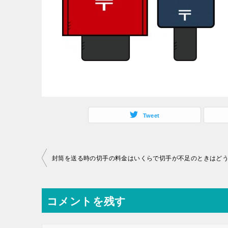
Tweet
投
封筒を送る時の切手の料金はいくらで切手が不足のときはど
稿
ナ
コメントを残す
ビ
ゲ