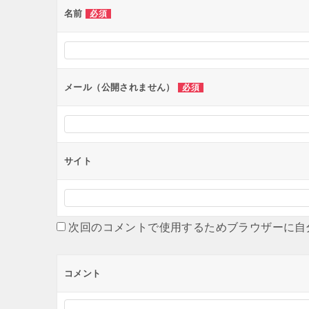
ー
名前
必須
シ
ョ
ン
メール（公開されません）
必須
サイト
次回のコメントで使用するためブラウザーに自
コメント