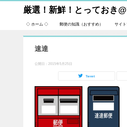
厳選！新鮮！とっておき@
◇ ホーム ◇
郵便の知識（おすすめ）
サイト
速達
公開日：
2015年5月25日
Tweet