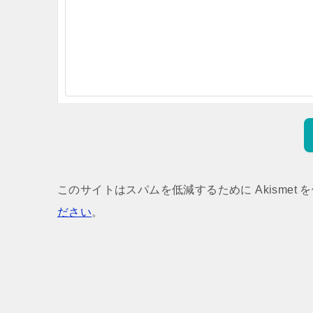
このサイトはスパムを低減するために Akismet 
ださい
。