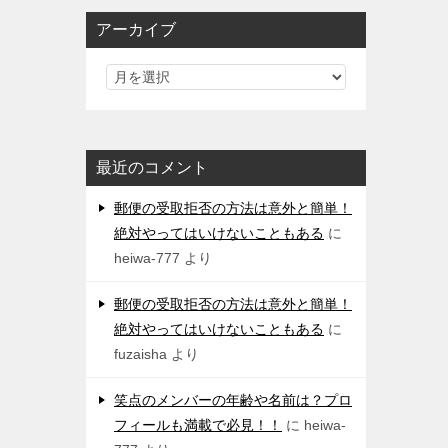
アーカイブ
最近のコメント
郵便の受取拒否の方法は意外と簡単！
絶対やってはいけないこともある
に
heiwa-777
より
郵便の受取拒否の方法は意外と簡単！
絶対やってはいけないこともある
に
fuzaisha
より
笑点のメンバーの年齢や名前は？プロ
フィールも満載で必見！！
に
heiwa-