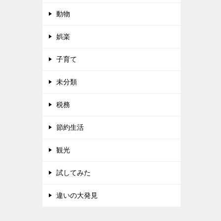
動物
娯楽
子育て
未分類
税務
節約生活
観光
試してみた
違いの大発見