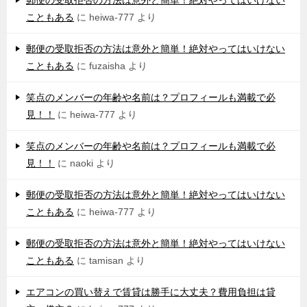
郵便の受取拒否の方法は意外と簡単！絶対やってはいけない
こともある
に
heiwa-777
より
郵便の受取拒否の方法は意外と簡単！絶対やってはいけない
こともある
に
fuzaisha
より
笑点のメンバーの年齢や名前は？プロフィールも満載で必
見！！
に
heiwa-777
より
笑点のメンバーの年齢や名前は？プロフィールも満載で必
見！！
に
naoki
より
郵便の受取拒否の方法は意外と簡単！絶対やってはいけない
こともある
に
heiwa-777
より
郵便の受取拒否の方法は意外と簡単！絶対やってはいけない
こともある
に
tamisan
より
エアコンの買い替えで賃貸は勝手に大丈夫？費用負担は貸