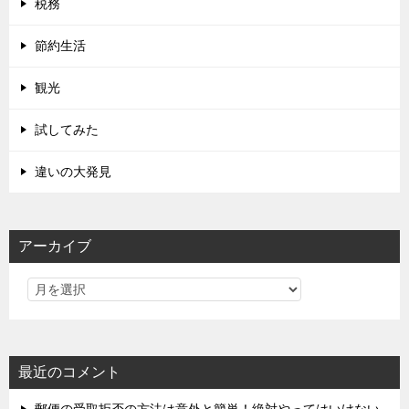
税務
節約生活
観光
試してみた
違いの大発見
アーカイブ
最近のコメント