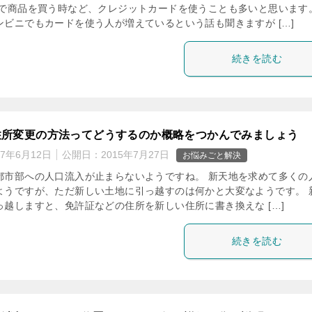
トで商品を買う時など、クレジットカードを使うことも多いと思います
ンビニでもカードを使う人が増えているという話も聞きますが […]
続きを読む
住所変更の方法ってどうするのか概略をつかんでみましょう
17年6月12日
公開日：
2015年7月27日
お悩みごと解決
都市部への人口流入が止まらないようですね。 新天地を求めて多くの
ようですが、ただ新しい土地に引っ越すのは何かと大変なようです。 
っ越しますと、免許証などの住所を新しい住所に書き換えな […]
続きを読む