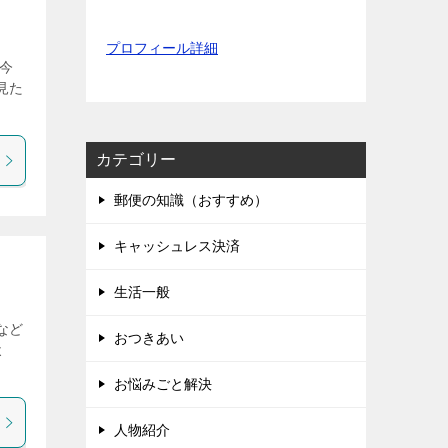
プロフィール詳細
今
見た
カテゴリー
郵便の知識（おすすめ）
キャッシュレス決済
生活一般
など
おつきあい
よ
お悩みごと解決
人物紹介