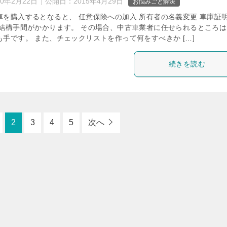
20年2月22日
公開日：
2015年4月29日
お悩みごと解決
車を購入するとなると、 任意保険への加入 所有者の名義変更 車庫証
、結構手間がかかります。 その場合、中古車業者に任せられるところは
手です。 また、チェックリストを作って何をすべきか […]
続きを読む
2
3
4
5
次へ