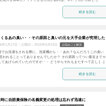
続きを読む
らくるあの臭い・・その原因と臭いの元を大手企業が究明した
16年1月17日
公開日：
2015年5月23日
お悩みごと解決
庭でお洗濯をされる際に、洗濯機から・・あれ？なんだろうこの臭い
と思われることってありませんでしたか？ その原因ってつい最近までカ
してあげられていたのですが・・ どうやらそれもまたすべて正し […]
続きを読む
入時に自賠責保険の名義変更の処理は忘れず迅速に