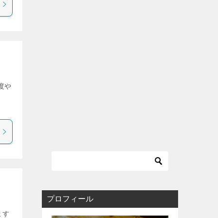
度や
プロフィール
ます