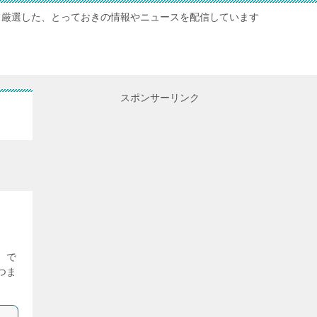
厳選した、とっておきの情報やニュースを配信しています
スポンサーリンク
 で
つま