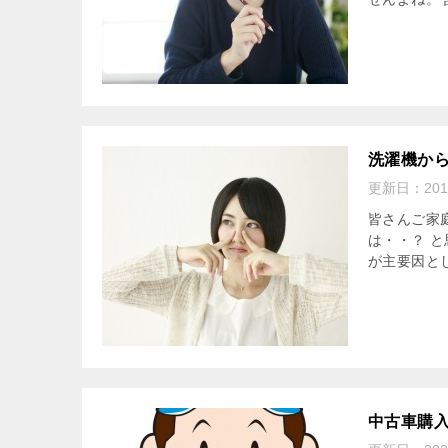
洗濯機か
更新日：
20
皆さんご家
は・・？ 
が主要因と
中古車購