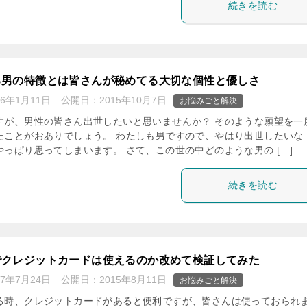
続きを読む
る男の特徴とは皆さんが秘めてる大切な個性と優しさ
16年1月11日
公開日：
2015年10月7日
お悩みごと解決
すが、男性の皆さん出世したいと思いませんか？ そのような願望を一
たことがおありでしょう。 わたしも男ですので、やはり出世したいな
やっぱり思ってしまいます。 さて、この世の中どのような男の […]
続きを読む
でクレジットカードは使えるのか改めて検証してみた
17年7月24日
公開日：
2015年8月11日
お悩みごと解決
る時、クレジットカードがあると便利ですが、皆さんは使っておられ