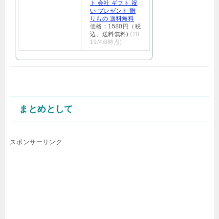
ト 会社 ギフト 祝
い プレゼント 贈
りもの 送料無料
価格：1580円（税
込、送料無料)
(20
19/4/8時点)
まとめとして
スポンサーリンク