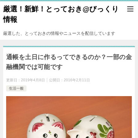
厳選！新鮮！とっておき@びっくり
情報
厳選した、とっておきの情報やニュースを配信しています
通帳を土日に作るってできるのか？一部の金
融機関では可能です
更新日：
2019年4月8日
公開日：
2016年2月11日
生活一般