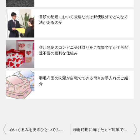
書類の配達において最速なのは郵便以外でどんな方
法があるのか
佐川急便のコンビニ受け取りをご存知ですか？再配
達不要の便利な仕組み
羽毛布団の洗濯が自宅でできる簡単お手入れのご紹
介
投
ぬいぐるみを洗濯ひとつでふわふわにさせる７つのポイント必見
梅雨時期に向けたカビ対策で寝室の湿気対策を見逃してませんか
稿