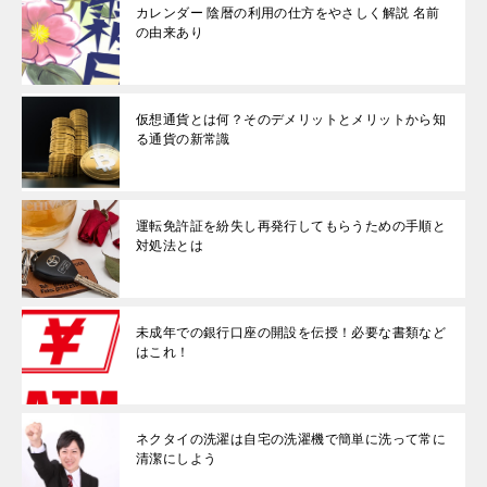
カレンダー 陰暦の利用の仕方をやさしく解説 名前
の由来あり
仮想通貨とは何？そのデメリットとメリットから知
る通貨の新常識
運転免許証を紛失し再発行してもらうための手順と
対処法とは
未成年での銀行口座の開設を伝授！必要な書類など
はこれ！
ネクタイの洗濯は自宅の洗濯機で簡単に洗って常に
清潔にしよう