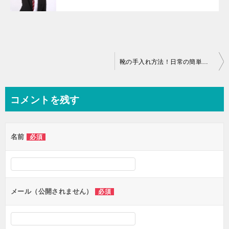
投
靴の手入れ方法！日常の簡単テクニック紹介 動画あり
稿
ナ
コメントを残す
ビ
ゲ
名前
必須
ー
シ
ョ
ン
メール（公開されません）
必須