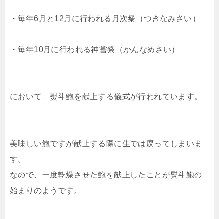
・毎年6月と12月に行われる月次祭（つきなみさい）
・毎年10月に行われる神嘗祭（かんなめさい）
において、熨斗鮑を献上する儀式が行われています。
美味しい鮑ですが献上する際に生では腐ってしまいま
す。
なので、一度乾燥させた鮑を献上したことが熨斗鮑の
始まりのようです。