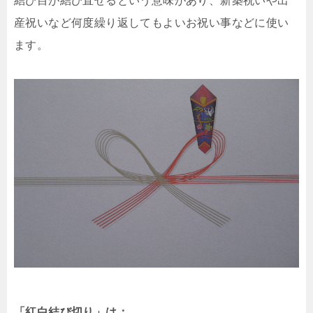
結び目が結び直せるという意味があり、新築祝いや出
産祝いなど何度繰り返してもよいお祝い事などに使い
ます。
「紅白結び切り」は：