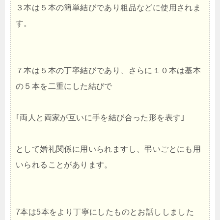
３本は５本の簡単結びであり粗品などに使用されま
す。
７本は５本の丁寧結びであり、さらに１０本は基本
の５本を二重にした結びで
｢両人と両家が互いに手を結び合った形を表す｣
として婚礼関係に用いられますし、弔いごとにも用
いられることがあります。
7本は5本をより丁寧にしたものとお話ししました