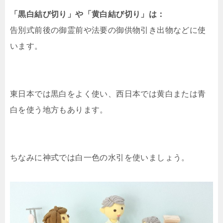
「黒白結び切り」や「黄白結び切り」は：
告別式前後の御霊前や法要の御供物引き出物などに使
います。
東日本では黒白をよく使い、西日本では黄白または青
白を使う地方もあります。
ちなみに神式では白一色の水引を使いましょう。