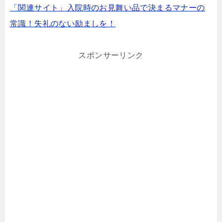
「関連サイト」入院時のお見舞い品で決まるマナーの
常識！失礼のない励ましを！
スポンサーリンク