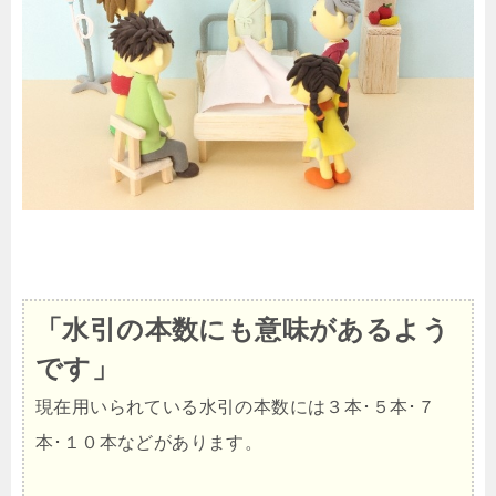
「水引の本数にも意味があるよう
です」
現在用いられている水引の本数には３本･５本･７
本･１０本などがあります。