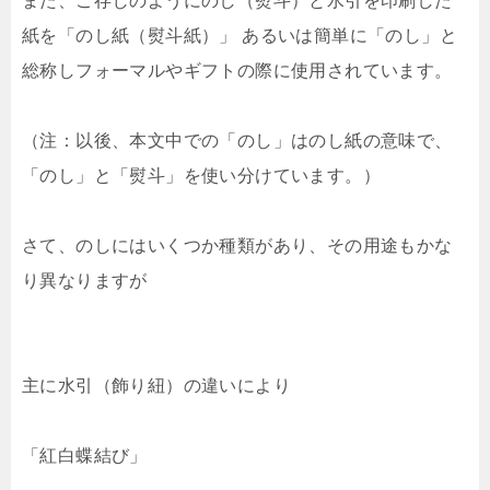
また、ご存じのようにのし（熨斗）と水引を印刷した
紙を「のし紙（熨斗紙）」 あるいは簡単に「のし」と
総称しフォーマルやギフトの際に使用されています。
（注：以後、本文中での「のし」はのし紙の意味で、
「のし」と「熨斗」を使い分けています。）
さて、のしにはいくつか種類があり、その用途もかな
り異なりますが
主に水引（飾り紐）の違いにより
「紅白蝶結び」