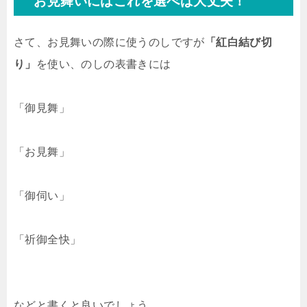
お見舞いにはこれを選べば大丈夫！
さて、お見舞いの際に使うのしですが
「紅白結び切
り」
を使い、のしの表書きには
「御見舞」
「お見舞」
「御伺い」
「祈御全快」
などと書くと良いでしょう。