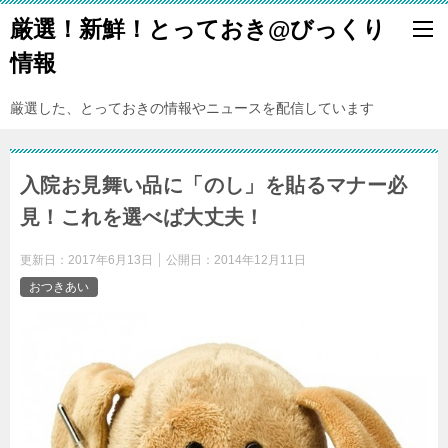
厳選！新鮮！とっておき@びっくり
情報
厳選した、とっておきの情報やニュースを配信しています
入院お見舞い品に「のし」を貼るマナー必
見！これを選べば大丈夫！
更新日：
2017年6月13日
公開日：
2014年12月11日
おつきあい