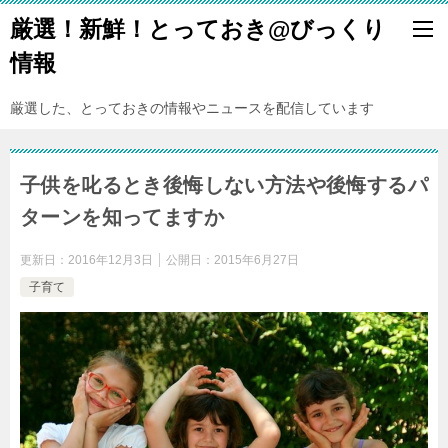
厳選！新鮮！とっておき@びっくり
情報
厳選した、とっておきの情報やニュースを配信しています
子供を叱るとき後悔しない方法や後悔するパ
ターンを知ってますか
更新日：
2016年12月3日
公開日：
2015年6月27日
子育て