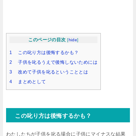
このページの目次
[
hide
]
1 この叱り方は後悔するかも？
2 子供を叱るうえで後悔しないためには
3 改めて子供を叱るということとは
4 まとめとして
この叱り方は後悔するかも？
わたしたちが子供を叱る場合に子供にマイナスな結果