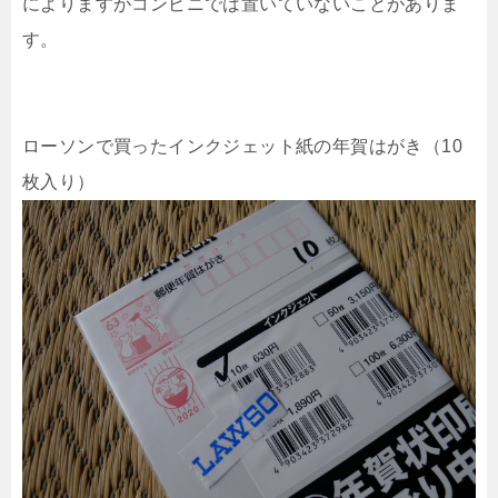
によりますがコンビニでは置いていないことがありま
す。
ローソンで買ったインクジェット紙の年賀はがき（10
枚入り）