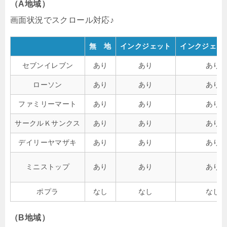
（A地域）
無 地
インクジェット
インクジェッ
セブンイレブン
あり
あり
あり
ローソン
あり
あり
あり
ファミリーマート
あり
あり
あり
サークルＫサンクス
あり
あり
あり
デイリーヤマザキ
あり
あり
あり
ミニストップ
あり
あり
あり
ポプラ
なし
なし
なし
（B地域）