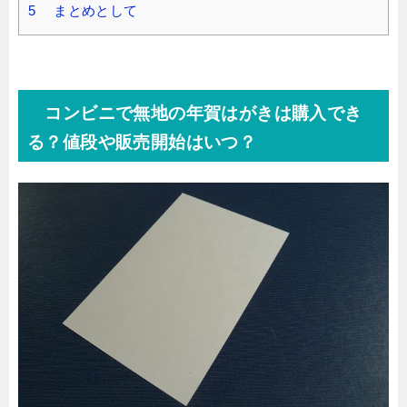
5 まとめとして
コンビニで無地の年賀はがきは購入でき
る？値段や販売開始はいつ？