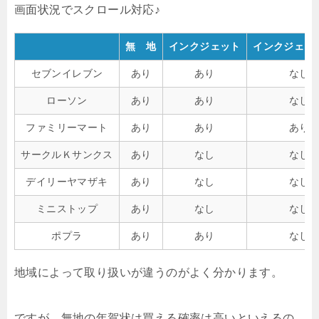
無 地
インクジェット
インクジェッ
セブンイレブン
あり
あり
なし
ローソン
あり
あり
なし
ファミリーマート
あり
あり
あり
サークルＫサンクス
あり
なし
なし
デイリーヤマザキ
あり
なし
なし
ミニストップ
あり
なし
なし
ポプラ
あり
あり
なし
地域によって取り扱いが違うのがよく分かります。
ですが、無地の年賀状は買える確率は高いといえるの