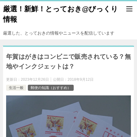
厳選！新鮮！とっておき@びっくり
情報
厳選した、とっておきの情報やニュースを配信しています
年賀はがきはコンビニで販売されている？無
地やインクジェットは？
更新日：
2023年12月26日
公開日：
2018年9月12日
生活一般
郵便の知識（おすすめ）