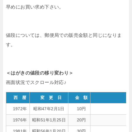
早めにお買い求め下さい。
値段については、郵便局での販売金額と同じになりま
す。
＜はがきの値段の移り変わり＞
西 暦
変 更 日
金 額
1972年
昭和47年2月1日
10円
1976年
昭和51年1月25日
20円
1981年
昭和56年1月20日
30円