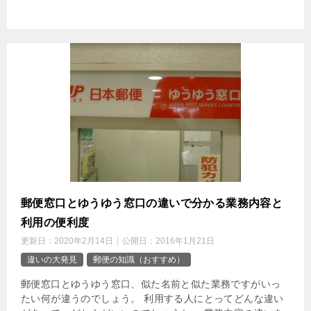
郵便窓口とゆうゆう窓口の違いで分かる業務内容と
利用の便利度
更新日：
2020年2月14日
公開日：
2016年1月21日
違いの大発見
郵便の知識（おすすめ）
郵便窓口とゆうゆう窓口、似た名前と似た業務ですがいっ
たい何が違うのでしょう。 利用する人にとってどんな違い