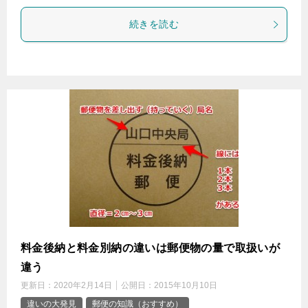
続きを読む
料金後納と料金別納の違いは郵便物の量で取扱いが
違う
更新日：
2020年2月14日
公開日：
2015年10月10日
違いの大発見
郵便の知識（おすすめ）