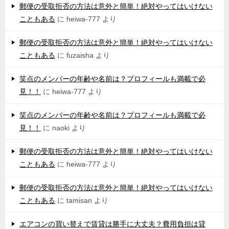
郵便の受取拒否の方法は意外と簡単！絶対やってはいけない
こともある
に
heiwa-777
より
郵便の受取拒否の方法は意外と簡単！絶対やってはいけない
こともある
に
fuzaisha
より
笑点のメンバーの年齢や名前は？プロフィールも満載で必
見！！
に
heiwa-777
より
笑点のメンバーの年齢や名前は？プロフィールも満載で必
見！！
に
naoki
より
郵便の受取拒否の方法は意外と簡単！絶対やってはいけない
こともある
に
heiwa-777
より
郵便の受取拒否の方法は意外と簡単！絶対やってはいけない
こともある
に
tamisan
より
エアコンの買い替えで賃貸は勝手に大丈夫？費用負担は貸