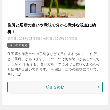
住所と居所の違いや意味で分かる意外な視点に納
得！
更新日：
2019年11月5日
公開日：
2015年10月31日
違いの大発見
住民票や確定申告の手続きなどで目にするものに 「住所」
と「居所」があります。 この二つは何か違いがあるのでし
ょうか？ そもそも、言い方を二つに分ける意味があるのか
と疑問さえ沸いてきます。 今回は、二つの意味について、
そし […]
続きを読む