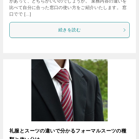
があって、どちらがいいのでしょうか。 業務内容の違いを
比べて自分に合った窓口の使い方をご紹介いたします。 窓
口でで […]
続きを読む
礼服とスーツの違いで分かるフォーマルスーツの種