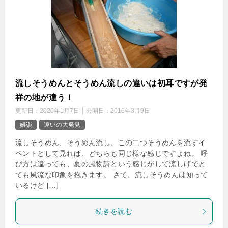
流しそうめんとそうめん流しの違いは初耳ですが発
祥の地が違う！
更新日：
2020年1月7日
公開日：
2016年3月9日
娯楽
違いの大発見
流しそうめん、そうめん流し、この二つそうめんを流すイ
ベントとして見れば、どちらも同じ様な感じですよね。 呼
び方は違っても、夏の風物詩という感じがして涼しげでと
ても風流な印象を抱きます。 さて、流しそうめんは知って
いるけど […]
続きを読む