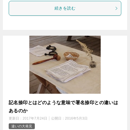
続きを読む
記名捺印とはどのような意味で署名捺印との違いは
あるのか
更新日：
2017年7月24日
公開日：
2016年5月3日
違いの大発見