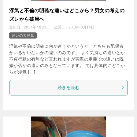
浮気と不倫の明確な違いはどこから？男女の考えの
ズレから破局へ
更新日：
2017年7月23日
公開日：
2016年3月14日
違いの大発見
浮気や不倫は明確に何が違うかというと、どちらも配偶者
がいるかいないかの違いのみです。 よく気持ちの違いとか
不貞行動の有無など言われますが実際の定義での違いは既
婚か否かの違いのみとなっています。 では具体的にどこか
らが浮気 […]
続きを読む